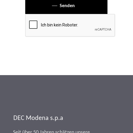
Senden
DEC Modena s.p.a
Seit über 50 Jahren schätzen unsere