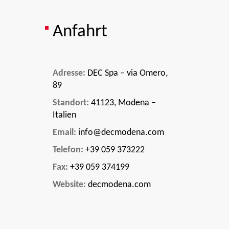
Anfahrt
Adresse:
DEC Spa – via Omero,
89
Standort:
41123, Modena –
Italien
Email:
info@decmodena.com
Telefon:
+39 059 373222
Fax:
+39 059 374199
Website:
decmodena.com