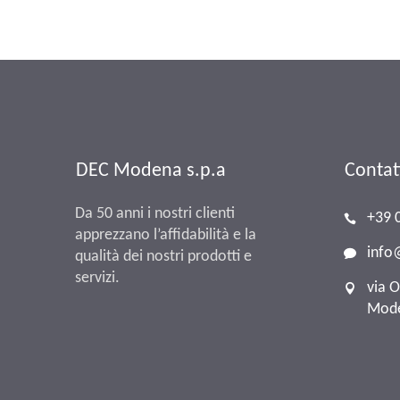
DEC Modena s.p.a
Contat
Da 50 anni i nostri clienti
+39 
apprezzano l’affidabilità e la
inf
qualità dei nostri prodotti e
servizi.
via 
Mode