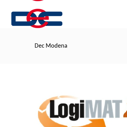
Dec Modena