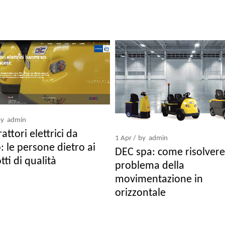
by
admin
attori elettrici da
1
Apr
by
admin
: le persone dietro ai
DEC spa: come risolvere 
ti di qualità
problema della
movimentazione in
orizzontale