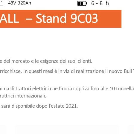
 del mercato e le esigenze dei suoi clienti.
rricchisce. In questi mesi è in via di realizzazione il nuovo Bu
mma di trattori elettrici che finora copriva fino alle 10 tonne
uttrici internazionali.
5 sarà disponibile dopo l’estate 2021.