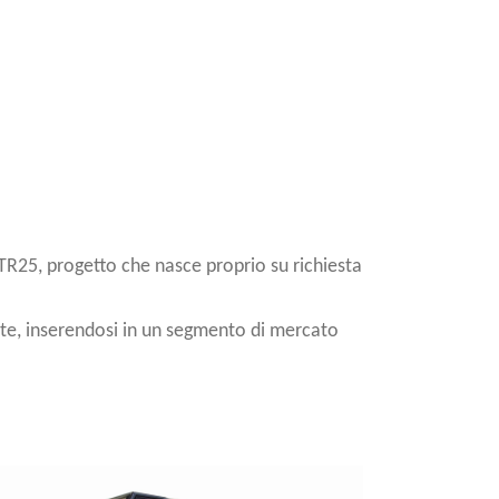
ll TR25, progetto che nasce proprio su richiesta
llate, inserendosi in un segmento di mercato