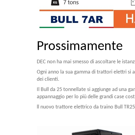
Prossimamente
DEC non ha mai smesso di ascoltare le istanze
Ogni anno la sua gamma di trattori elettri si a
dei clienti.
Il Bull da 25 tonnellate si aggiunge ad una ga
appannaggio per lo più delle grandi case costr
ll nuovo trattore elettrico da traino Bull TR2