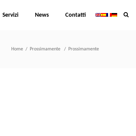
Servizi
News
Contatti
Home
/
Prossimamente
/
Prossimamente