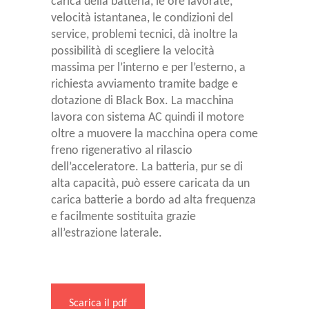
carica della batteria, le ore lavorate,
velocità istantanea, le condizioni del
service, problemi tecnici, dà inoltre la
possibilità di scegliere la velocità
massima per l’interno e per l’esterno, a
richiesta avviamento tramite badge e
dotazione di Black Box. La macchina
lavora con sistema AC quindi il motore
oltre a muovere la macchina opera come
freno rigenerativo al rilascio
dell’acceleratore. La batteria, pur se di
alta capacità, può essere caricata da un
carica batterie a bordo ad alta frequenza
e facilmente sostituita grazie
all’estrazione laterale.
Scarica il pdf