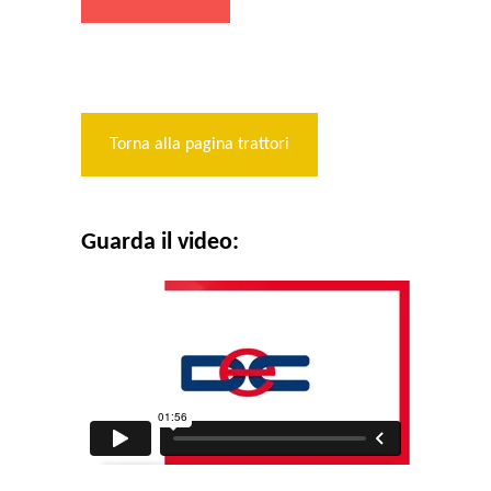
Torna alla pagina trattori
Guarda il video: