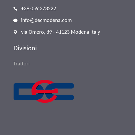
+39 059 373222
info@decmodena.com
via Omero, 89 - 41123 Modena Italy
Divisioni
Trattori