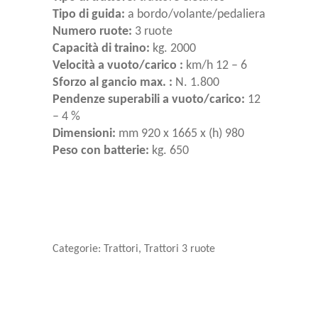
Tipo di guida:
a bordo/volante/pedaliera
Numero ruote:
3 ruote
Capacità di traino:
kg. 2000
Velocità a vuoto/carico :
km/h 12 – 6
Sforzo al gancio max. :
N. 1.800
Pendenze superabili a vuoto/carico:
12
– 4 %
Dimensioni:
mm 920 x 1665 x (h) 980
Peso con batterie:
kg. 650
Categorie:
Trattori
,
Trattori 3 ruote