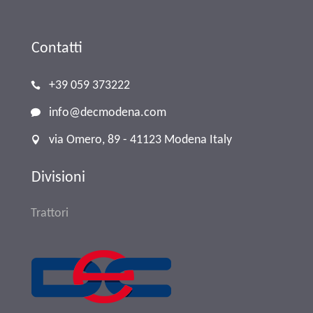
Contatti
+39 059 373222
info@decmodena.com
via Omero, 89 - 41123 Modena Italy
Divisioni
Trattori