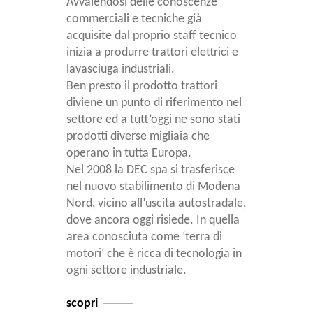
Avvalendosi delle conoscenze
commerciali e tecniche già
acquisite dal proprio staff tecnico
inizia a produrre trattori elettrici e
lavasciuga industriali.
Ben presto il prodotto trattori
diviene un punto di riferimento nel
settore ed a tutt’oggi ne sono stati
prodotti diverse migliaia che
operano in tutta Europa.
Nel 2008 la DEC spa si trasferisce
nel nuovo stabilimento di Modena
Nord, vicino all’uscita autostradale,
dove ancora oggi risiede. In quella
area conosciuta come ‘terra di
motori‘ che è ricca di tecnologia in
ogni settore industriale.
scopri