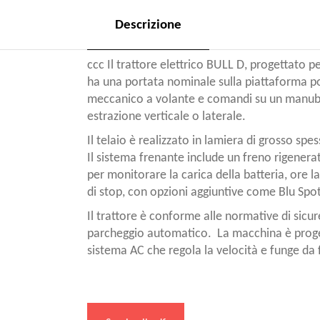
Descrizione
ccc Il trattore elettrico BULL D, progettato 
ha una portata nominale sulla piattaforma post
meccanico a volante e comandi su un manubrio
estrazione verticale o laterale. ​
Il telaio è realizzato in lamiera di grosso sp
Il sistema frenante include un freno rigenerat
per monitorare la carica della batteria, ore la
di stop, con opzioni aggiuntive come Blu Spot
Il trattore è conforme alle normative di sicur
parcheggio automatico. ​ La macchina è prog
sistema AC che regola la velocità e funge da 