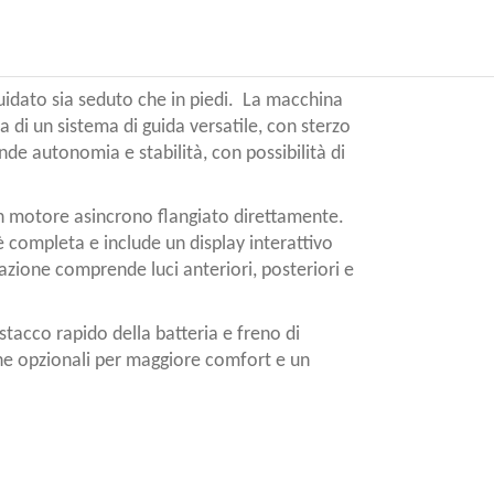
idato sia seduto che in piedi. ​ La macchina
a di un sistema di guida versatile, con sterzo
de autonomia e stabilità, con possibilità di
on motore asincrono flangiato direttamente. ​
è completa e include un display interattivo
inazione comprende luci anteriori, posteriori e
stacco rapido della batteria e freno di
he opzionali per maggiore comfort e un