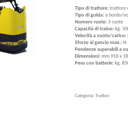
Tipo di trattore:
trattore 
Tipo di guida:
a bordo/vo
Numero ruote:
3 ruote
Capacità di traino:
kg. 5
Velocità a vuoto/carico:
Sforzo al gancio max.:
N
Pendenze superabili a v
Dimensioni:
mm 916 x 183
Peso con batterie:
kg. 85
Categoria:
Trattori