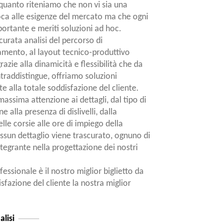
 quanto riteniamo che non vi sia una
oca alle esigenze del mercato ma che ogni
portante e meriti soluzioni ad hoc.
urata analisi del percorso di
mento, al layout tecnico-produttivo
razie alla dinamicità e flessibilità che da
traddistingue, offriamo soluzioni
te alla totale soddisfazione del cliente.
assima attenzione ai dettagli, dal tipo di
 alla presenza di dislivelli, dalla
le corsie alle ore di impiego della
sun dettaglio viene trascurato, ognuno di
ntegrante nella progettazione dei nostri
fessionale è il nostro miglior biglietto da
disfazione del cliente la nostra miglior
alisi