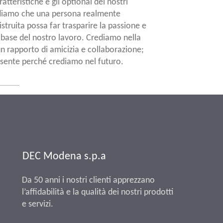
ratteristiche e gli optional dei nostri
ediamo che una persona realmente
struita possa far trasparire la passione e
a base del nostro lavoro. Crediamo nella
un rapporto di amicizia e collaborazione;
esente perché crediamo nel futuro.
DEC Modena s.p.a
Da 50 anni i nostri clienti apprezzano
l’affidabilità e la qualità dei nostri prodotti
e servizi.