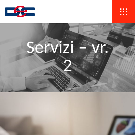
Servizi – vr.
2