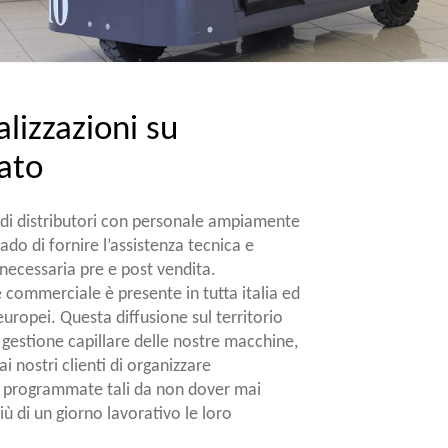
lizzazioni su
ato
 di distributori con personale ampiamente
ado di fornire l’assistenza tecnica e
ecessaria pre e post vendita.
 commerciale è presente in tutta italia ed
 europei. Questa diffusione sul territorio
gestione capillare delle nostre macchine,
 nostri clienti di organizzare
 programmate tali da non dover mai
ù di un giorno lavorativo le loro