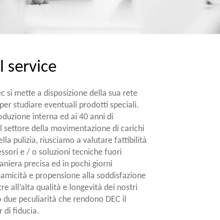
l service
 si mette a disposizione della sua rete
er studiare eventuali prodotti speciali.
oduzione interna ed ai 40 anni di
l settore della movimentazione di carichi
ella pulizia, riusciamo a valutare fattibilità
essori e / o soluzioni tecniche fuori
niera precisa ed in pochi giorni
inamicità e propensione alla soddisfazione
tre all’alta qualità e longevità dei nostri
o due peculiarità che rendono DEC il
 di fiducia.