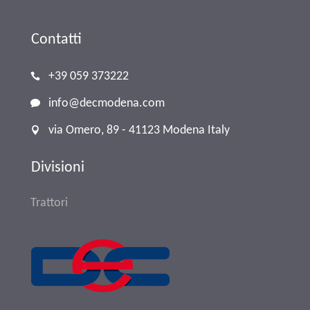
Contatti
+39 059 373222
info@decmodena.com
via Omero, 89 - 41123 Modena Italy
Divisioni
Trattori