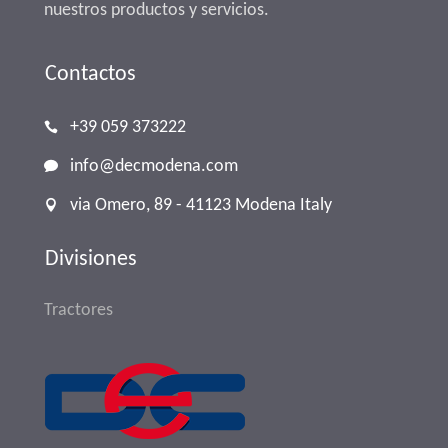
nuestros productos y servicios.
Contactos
+39 059 373222
info@decmodena.com
via Omero, 89 - 41123 Modena Italy
Divisiones
Tractores