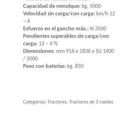
Capacidad de remolque:
kg. 5000
Velocidad sin carga/con carga:
km/h 12
– 6
Esfuerzo en el gancho máx.:
N 3500
Pendientes superables sin carga/con
carga:
12 – 4 %
Dimensiones:
mm 916 x 1836 x (h) 1600
/ 2000
Peso con baterías:
kg. 850
Categorías:
Tractores
,
Tractores de 3 ruedas