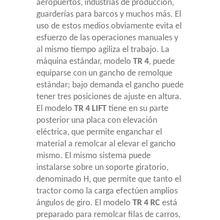
aeropuertos, industrias de producción,
guarderías para barcos y muchos más. El
uso de estos medios obviamente evita el
esfuerzo de las operaciones manuales y
al mismo tiempo agiliza el trabajo. La
máquina estándar, modelo
TR 4
, puede
equiparse con un gancho de remolque
estándar; bajo demanda el gancho puede
tener tres posiciones de ajuste en altura.
El modelo
TR 4 LIFT
tiene en su parte
posterior una placa con elevación
eléctrica, que permite enganchar el
material a remolcar al elevar el gancho
mismo. El mismo sistema puede
instalarse sobre un soporte giratorio,
denominado H, que permite que tanto el
tractor como la carga efectúen amplios
ángulos de giro. El modelo
TR 4 RC
está
preparado para remolcar filas de carros,