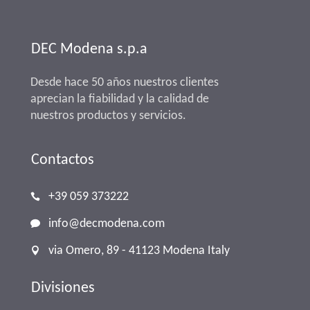
DEC Modena s.p.a
Desde hace 50 años nuestros clientes
aprecian la fiabilidad y la calidad de
nuestros productos y servicios.
Contactos
+39 059 373222
info@decmodena.com
via Omero, 89 - 41123 Modena Italy
Divisiones