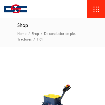
Shop
,
Home
/
Shop
/
De conductor de pie
Tractores
/
TR4