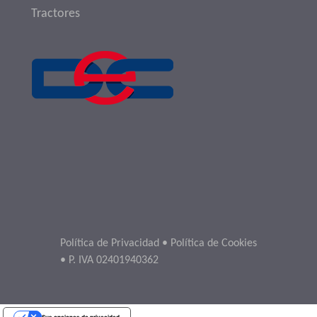
Tractores
Política de Privacidad
•
Política de Cookies
• P. IVA 02401940362
Sus opciones de privacidad