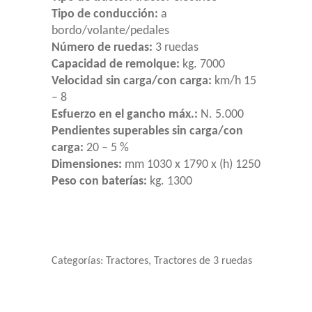
Tipo de conducción:
a
bordo/volante/pedales
Número de ruedas:
3 ruedas
Capacidad de remolque:
kg. 7000
Velocidad sin carga/con carga:
km/h 15
– 8
Esfuerzo en el gancho máx.:
N. 5.000
Pendientes superables sin carga/con
carga:
20 – 5 %
Dimensiones:
mm 1030 x 1790 x (h) 1250
Peso con baterías:
kg. 1300
Categorías:
Tractores
,
Tractores de 3 ruedas