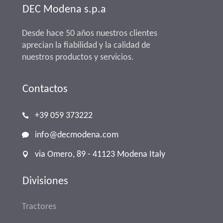
DEC Modena s.p.a
Desde hace 50 años nuestros clientes
aprecian la fiabilidad y la calidad de
nuestros productos y servicios.
Contactos
+39 059 373222
info@decmodena.com
via Omero, 89 - 41123 Modena Italy
Divisiones
Tractores