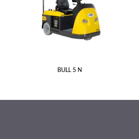
BULL 5 N