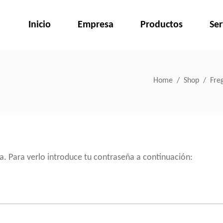
Inicio
Empresa
Productos
Ser
Home
/
Shop
/
Fre
a. Para verlo introduce tu contraseña a continuación: