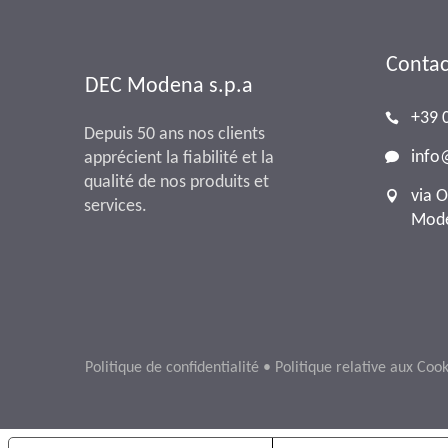
Contac
DEC Modena s.p.a
+39 
Depuis 50 ans nos clients
inf
apprécient la fiabilité et la
qualité de nos produits et
via 
services.
Mode
Politique de confidentialité
•
Politique relative aux Cook