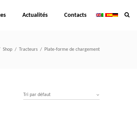
ces
Actualités
Contacts
/
Shop
/
Tracteurs
/
Plate-forme de chargement
Tri par défaut