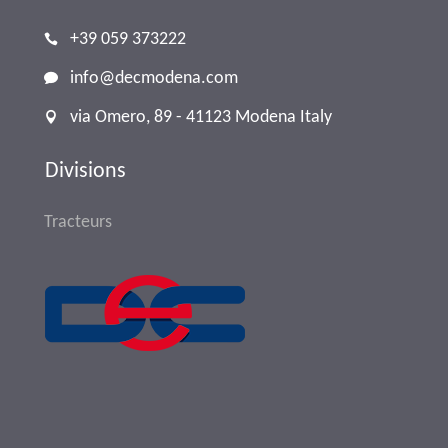
+39 059 373222
info@decmodena.com
via Omero, 89 - 41123 Modena Italy
Divisions
Tracteurs