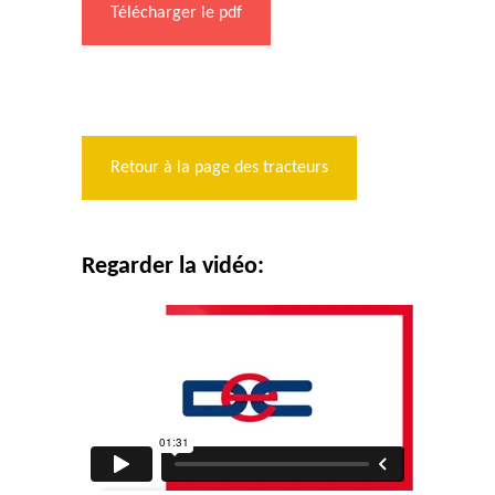
Télécharger le pdf
Retour à la page des tracteurs
Regarder la vidéo: