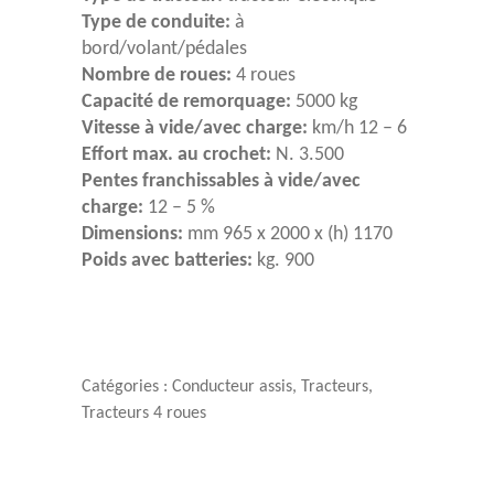
Type de conduite:
à
bord/volant/pédales
Nombre de roues:
4 roues
Capacité de remorquage:
5000 kg
Vitesse à vide/avec charge:
km/h 12 – 6
Effort max. au crochet:
N. 3.500
Pentes franchissables à vide/avec
charge:
12 – 5 %
Dimensions:
mm 965 x 2000 x (h) 1170
Poids avec batteries:
kg. 900
Catégories :
Conducteur assis
,
Tracteurs
,
Tracteurs 4 roues