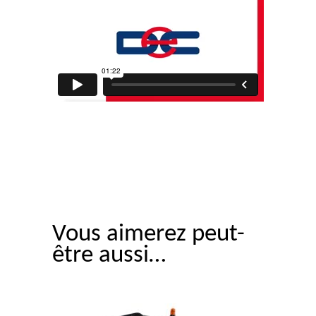
Vous aimerez peut-
être aussi…